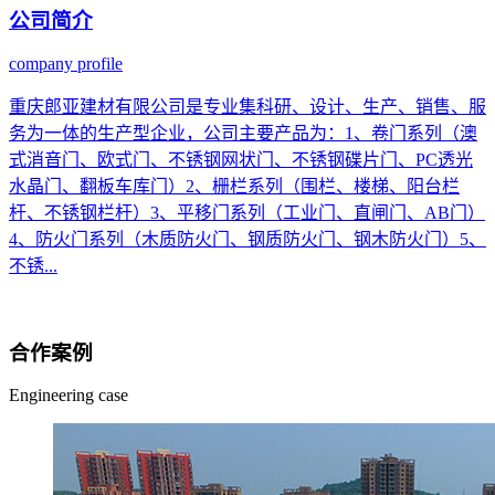
公司
简介
company profile
重庆郎亚建材有限公司是专业集科研、设计、生产、销售、服
务为一体的生产型企业，公司主要产品为：1、卷门系列（澳
式消音门、欧式门、不锈钢网状门、不锈钢碟片门、PC透光
水晶门、翻板车库门）2、栅栏系列（围栏、楼梯、阳台栏
杆、不锈钢栏杆）3、平移门系列（工业门、直闸门、AB门）
4、防火门系列（木质防火门、钢质防火门、钢木防火门）5、
不锈...
合作
案例
Engineering case