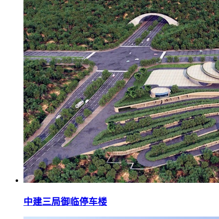
中建三局御临停车楼