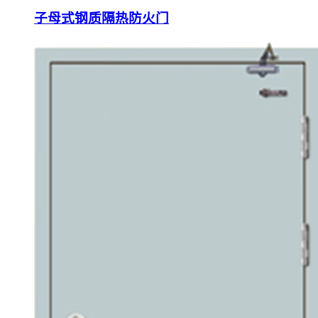
子母式钢质隔热防火门