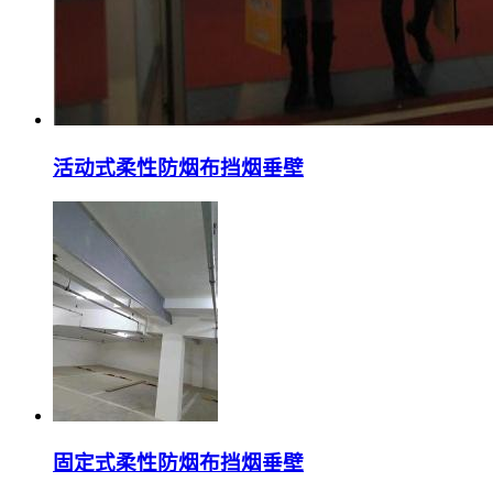
活动式柔性防烟布挡烟垂壁
固定式柔性防烟布挡烟垂壁