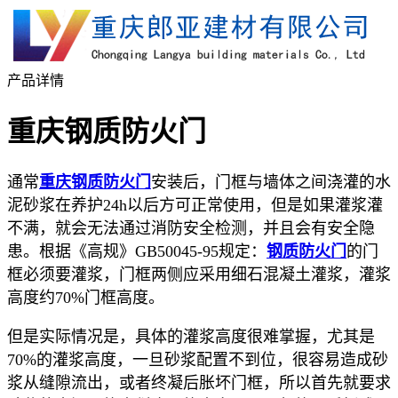
产品详情
重庆钢质防火门
通常
重庆钢质防火门
安装后，门框与墙体之间浇灌的水
泥砂浆在养护24h以后方可正常使用，但是如果灌浆灌
不满，就会无法通过消防安全检测，并且会有安全隐
患。根据《高规》GB50045-95规定：
钢质防火门
的门
框必须要灌浆，门框两侧应采用细石混凝土灌浆，灌浆
高度约70%门框高度。
但是实际情况是，具体的灌浆高度很难掌握，尤其是
70%的灌浆高度，一旦砂浆配置不到位，很容易造成砂
浆从缝隙流出，或者终凝后胀坏门框，所以首先就要求