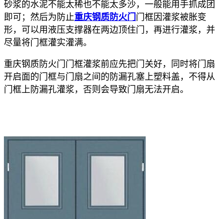
砂浆的水泥不能太稀也不能太多沙，一般能用手抓成团
即可；然后为防止
重庆钢质防火门
门框因灌浆被胀变
形，可以用液压支撑器在两边顶住门，再进行灌浆，并
尽量将门框灌实灌满。
重庆钢质防火门门框灌浆前应先把门关好，同时将门扇
开启面的门框与门扇之间的防漏孔塞上塑料盖，不得从
门框上防漏孔灌浆，否则会导致门扇无法开启。