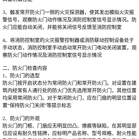
3、触发常开防火门一侧的火灾探测器，使其发出模拟火灾报
警信号，观察防火门动作情况及消防控制室信号显示情况。防
火门应能自动关闭，并能将关闭信号反馈至消防控制室
4、将消防控制室的火灾报警控制器或消防联动控制设备处于
手动状态，消防控制室手动启动常开防火门电动关闭装置，观
察防火门动作情况及消防控制室信号显示情况
二、防火门检查内容
1、防火门的选型
防火门按开启状态分为常闭防火门和常开防火门。对设置在建
筑内经常有人通行处的防火门优先选用常开防火门，其他位置
均采用常闭防火门。对于常闭防火门，应在门扇的明显位置设
置“保持防火门关闭”等提示标志
2、防火门的外观
防火门的门框、门扇应无明显凹凸、擦痕等缺陷，在其明显部
位应设有耐久性铭牌，应标明产品名称、型号规格、耐火性能