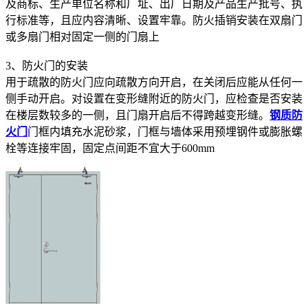
及商标、生产单位名称和厂址、出厂日期及产品生产批号、执
行标准等，且应内容清晰、设置牢靠。防火插销安装在双扇门
或多扇门相对固定一侧的门扇上
3、防火门的安装
用于疏散的防火门应向疏散方向开启，在关闭后应能从任何一
侧手动开启。对设置在变形缝附近的防火门，应检查是否安装
在楼层数较多的一侧，且门扇开启后不得跨越变形缝。
钢质防
火门
门框内填充水泥砂浆，门框与墙体采用预埋钢件或膨胀螺
栓等连接牢固，固定点间距不宜大于600mm